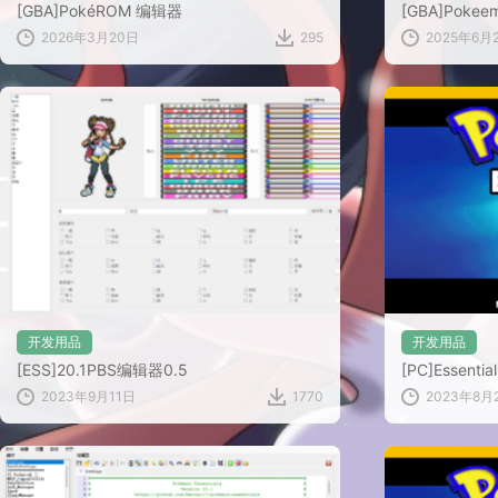
[GBA]PokéROM 编辑器
[GBA]Pokeem
2026年3月20日
295
2025年6月
开发用品
开发用品
[ESS]20.1PBS编辑器0.5
[PC]Essentia
2023年9月11日
1770
2023年8月