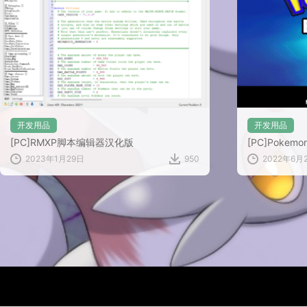
开发用品
开发用品
[PC]RMXP脚本编辑器汉化版
[PC]Pokemon 
2023年1月29日
950
2022年6月