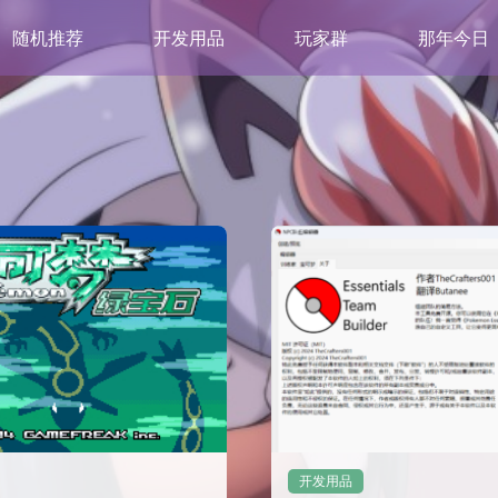
随机推荐
开发用品
玩家群
那年今日
开发用品