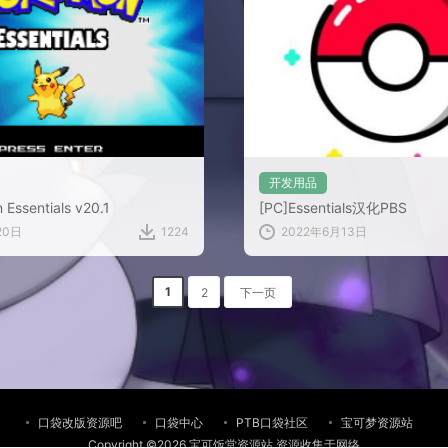
开发用品
Essentials v20.1
[PC]Essentials汉化PBS
20日
1224
2022年6月13日
1
2
下一页
口袋改版资源吧
口袋中心
PTB口袋社区
宝可梦资源站
Copyright ©2026 宝可饭堂资源站 资源收集于网络