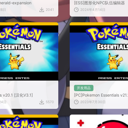
erald-expansion
[ESS]图形化NPC队伍编辑器
28日
2041
2024年4月14日
开发用品
ls v20.1 [汉化V3.1]
[PC]Pokemon Essentials v21.
24日
5570
2023年7月30日