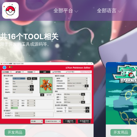
全部平台
全部语言
共16个TOOL相关
用于开发的工具或源码等。
开发用品
开发用品