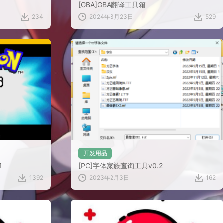
[GBA]GBA翻译工具箱
234
2024年3月23日
529
开发用品
1
[PC]字体家族查询工具v0.2
1392
2023年2月3日
162