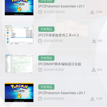
开发用品
[PC]Pokemon Essentials v21.1
2023年7月30日
1398
开发用品
[PC]字体家族查询工具v0.2
2023年2月3日
162
开发用品
[PC]RMXP脚本编辑器汉化版
2023年1月29日
953
开发用品
[PC]Pokemon Essentials v20.1
2022年6月20日
1228