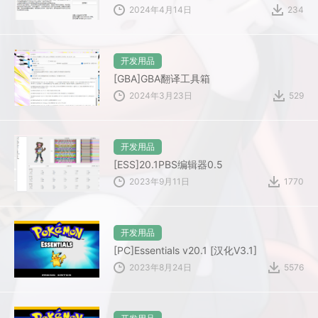
2024年4月14日
234
开发用品
[GBA]GBA翻译工具箱
2024年3月23日
529
开发用品
[ESS]20.1PBS编辑器0.5
2023年9月11日
1770
开发用品
[PC]Essentials v20.1 [汉化V3.1]
2023年8月24日
5576