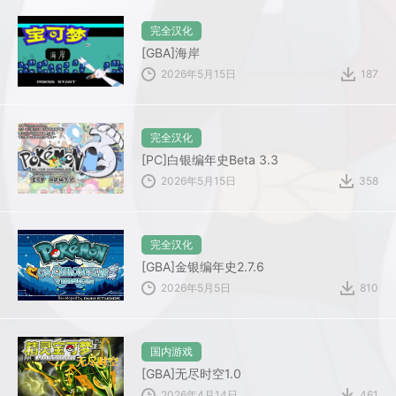
完全汉化
[GBA]海岸
2026年5月15日
187
完全汉化
[PC]白银编年史Beta 3.3
2026年5月15日
358
完全汉化
[GBA]金银编年史2.7.6
2026年5月5日
810
国内游戏
[GBA]无尽时空1.0
2026年4月14日
461