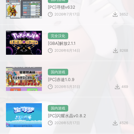
[PC]寻猎v632
2026年7月17日
3652
完全汉化
[GBA]解放2.1.1
2026年6月14日
8268
国内游戏
[PC]赤途1.0.9
2026年5月31日
469
国内游戏
[PC]闪耀水晶v0.8.2
2026年5月17日
4526