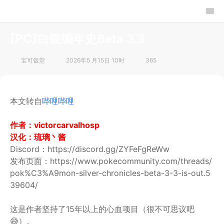
[PC]白银编年史Beta 3.3
宝可饭堂
2026年5 月15日 10时
365
本文转自
哔哩哔哩
作者：victorcarvalhosp
汉化：琉璃丶酱
Discord：https://discord.gg/ZYFeFgReWw
发布页面：https://www.pokecommunity.com/threads/
pok%C3%A9mon-silver-chronicles-beta-3-3-is-out.5
39604/
这是作者坚持了15年以上的心血项目（很不可思议吧
😅）。