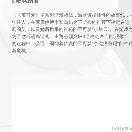
与《宝可梦》主系列游戏相似，游戏遵循线性的故事线，
年轻人，在库库伊博士和岛屿之王哈拉的推荐下决定在这
莉莉艾，以及她所携带的神秘的宝可梦“小星云”。在游戏
为了达成诸岛巡礼，主角必须突破4个岛屿各自的“考验”
的过程中，会遇上围绕着传说的宝可梦“奈克洛兹玛”的种
新危机。
本站所有资源