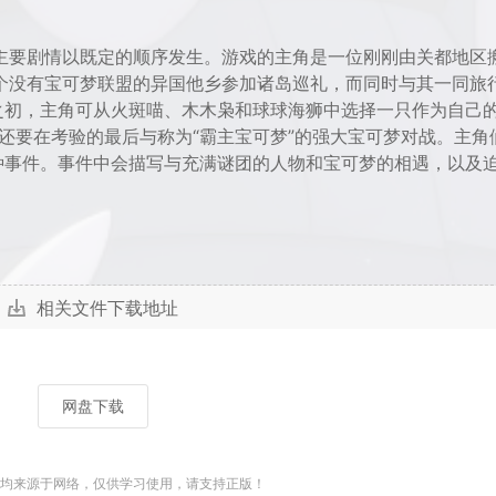
主要剧情以既定的顺序发生。游戏的主角是一位刚刚由关都地区
个没有宝可梦联盟的异国他乡参加诸岛巡礼，而同时与其一同旅
之初，主角可从火斑喵、木木枭和球球海狮中选择一只作为自己
，还要在考验的最后与称为“霸主宝可梦”的强大宝可梦对战。主角
种事件。事件中会描写与充满谜团的人物和宝可梦的相遇，以及
相关文件下载地址
网盘下载
均来源于网络，仅供学习使用，请支持正版！