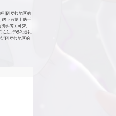
搬到阿罗拉地区的
行的还有博士助手
的初学者宝可梦。
们在进行诸岛巡礼
迫近阿罗拉地区的