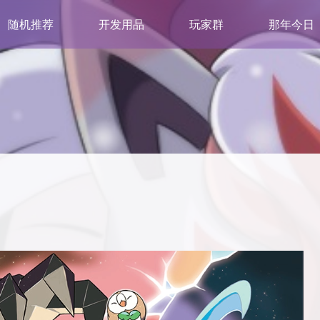
随机推荐
开发用品
玩家群
那年今日