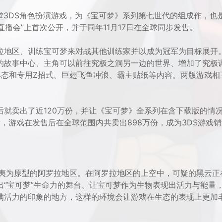
任天堂3DS角色扮演游戏，为《宝可梦》系列第七世代的组成作，也
7直播会”上首次公开，并于同年11月17日在全球同步发售。
拉地区、训练宝可梦来对战其他训练家并以成为冠军为目标展开
的故事中心、主角可以前往究极之洞另一边的世界、增加了究极
形态和专用Z招式、巨翅飞鱼冲浪、霸主贴纸等内容。两版游戏相
3天后就卖出了近120万份，并让《宝可梦》全系列在含下载版的情
看，游戏在发售后在全球范围内共卖出898万份，成为3DS游戏
威夷为原型的阿罗拉地区。在阿罗拉地区的上空中，可疑的黑云正
“宝可梦”生命力的舞台、让宝可梦作为生物表现出活力与能量
满活力的印象的地方，这样的环境会让游戏在生态的表现上更加