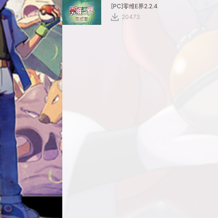
[PC]零维E界2.2.4
20473