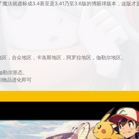
加了魔法就虚标成3.4甚至是3.41乃至3.6版的博眼球版本，这版才
地区，合众地区，卡洛斯地区，阿罗拉地区，伽勒尔地区。
，伽勒尔形态。
的物品进化即可