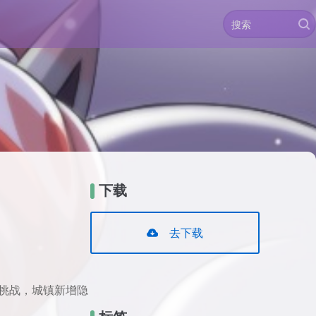
下载
去下载
些挑战，城镇新增隐