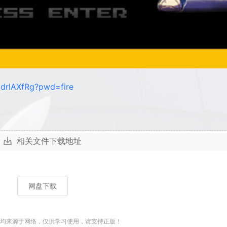
cdrlAXfRg?pwd=fire
相关文件下载地址
网盘下载
均来源于网络，仅供学习使用，请支持正版！