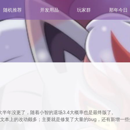
随机推荐
开发用品
玩家群
那年今日
也大半年没更了，随着小智的退场3.4大概率也是最终版了。
过文本上的改动颇多；主要就是修复了大量的bug，还有新增一