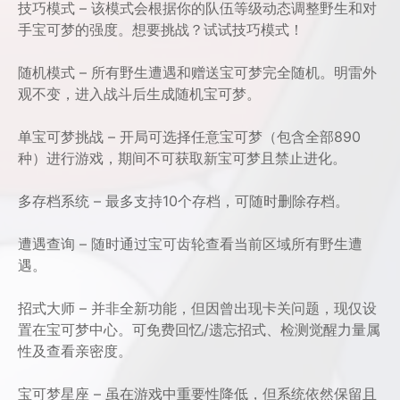
技巧模式 – 该模式会根据你的队伍等级动态调整野生和对
手宝可梦的强度。想要挑战？试试技巧模式！
随机模式 – 所有野生遭遇和赠送宝可梦完全随机。明雷外
观不变，进入战斗后生成随机宝可梦。
单宝可梦挑战 – 开局可选择任意宝可梦（包含全部890
种）进行游戏，期间不可获取新宝可梦且禁止进化。
多存档系统 – 最多支持10个存档，可随时删除存档。
遭遇查询 – 随时通过宝可齿轮查看当前区域所有野生遭
遇。
招式大师 – 并非全新功能，但因曾出现卡关问题，现仅设
置在宝可梦中心。可免费回忆/遗忘招式、检测觉醒力量属
性及查看亲密度。
宝可梦星座 – 虽在游戏中重要性降低，但系统依然保留且