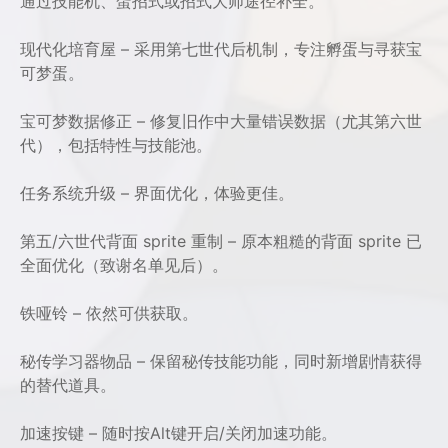
通过技能机、蛋招式或招式大师途径补全。
现代化培育屋 – 采用第七世代后机制，专注孵蛋与寻获宝
可梦蛋。
宝可梦数据修正 – 修复旧作中大量错误数据（尤其第六世
代），包括特性与技能池。
任务系统升级 – 界面优化，体验更佳。
第五/六世代背面 sprite 重制 – 原本粗糙的背面 sprite 已
全面优化（致谢名单见后）。
铁哑铃 – 依然可供获取。
秘传学习器物品 – 保留秘传技能功能，同时新增剧情获得
的替代道具。
加速按键 – 随时按Alt键开启/关闭加速功能。