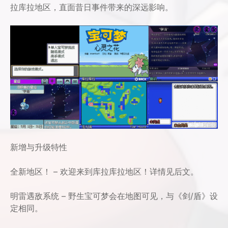
拉库拉地区，直面昔日事件带来的深远影响。
新增与升级特性
全新地区！ – 欢迎来到库拉库拉地区！详情见后文。
明雷遇敌系统 – 野生宝可梦会在地图可见，与《剑/盾》设
定相同。