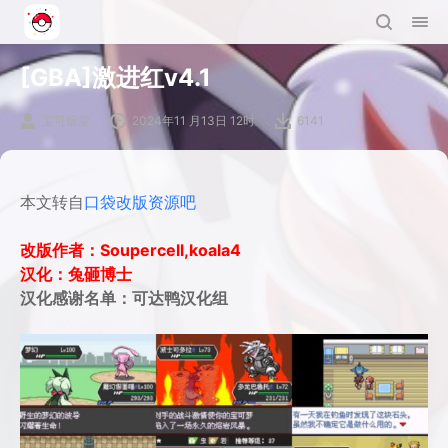
[GBA]激进红v4.1
宝可饭堂
2024年11 月13日 12时
6141
本文转自
口袋改版资源吧
改版作者：Soupercell,koala4
汉化：兔砸博士
汉化感谢名单：可达鸭汉化组