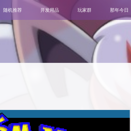
随机推荐
开发用品
玩家群
那年今日