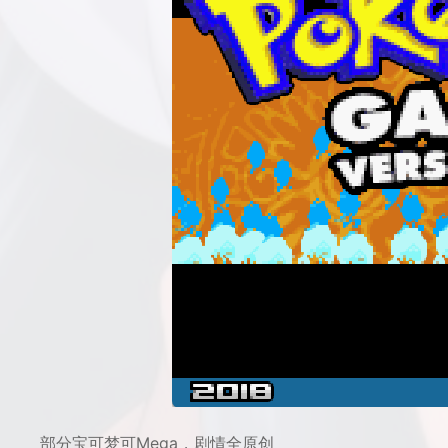
部分宝可梦可Mega，剧情全原创