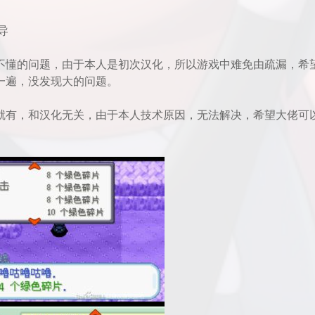
导
不懂的问题，由于本人是初次汉化，所以游戏中难免由疏漏，希
一遍，没发现大的问题。
版就有，和汉化无关，由于本人技术原因，无法解决，希望大佬可