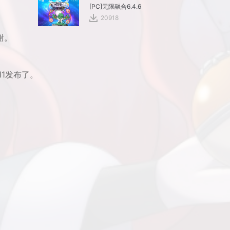
[PC]无限融合6.4.6
20918
谢。
1发布了。