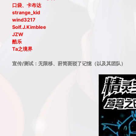
口袋、卡布达
strange_kid
wind3217
Solf.J.Kimblee
JZW
酷乐
Ta之境界
宣传/测试：无限移、莳简斑驳了记憶（以及其团队）