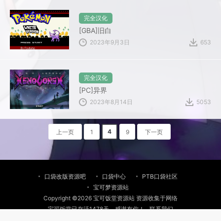
完全汉化
[GBA]旧白
2023年9月3日
653
完全汉化
[PC]异界
2023年8月14日
5053
4
上一页
1
9
下一页
口袋改版资源吧
口袋中心
PTB口袋社区
宝可梦资源站
Copyright ©2026 宝可饭堂资源站 资源收集于网络
宝可饭堂已存活1478天，感谢有你！
联系我们