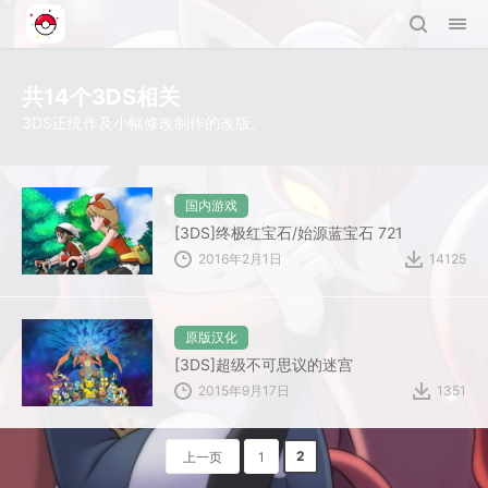
共14个3DS相关
3DS正统作及小幅修改制作的改版。
国内游戏
[3DS]终极红宝石/始源蓝宝石 721
2016年2月1日
14125
原版汉化
[3DS]超级不可思议的迷宫
2015年9月17日
1351
2
上一页
1